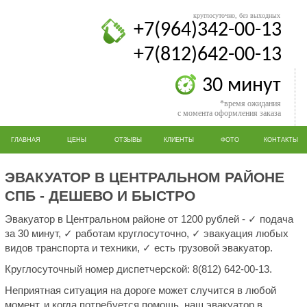
круглосуточно, без выходных
+7(964)342-00-13
+7(812)642-00-13
30 минут
*время ожидания
с момента оформления заказа
ГЛАВНАЯ
ЦЕНЫ
ОТЗЫВЫ
КЛИЕНТЫ
ФОТО
КОНТАКТЫ
ЭВАКУАТОР В ЦЕНТРАЛЬНОМ РАЙОНЕ
СПБ - ДЕШЕВО И БЫСТРО
Эвакуатор в Центральном районе от 1200 рублей - ✓ подача
за 30 минут, ✓ работам круглосуточно, ✓ эвакуация любых
видов транспорта и техники, ✓ есть грузовой эвакуатор.
Круглосуточный номер диспетчерской: 8(812) 642-00-13.
Неприятная ситуация на дороге может случится в любой
момент, и когда потребуется помощь, наш эвакуатор в