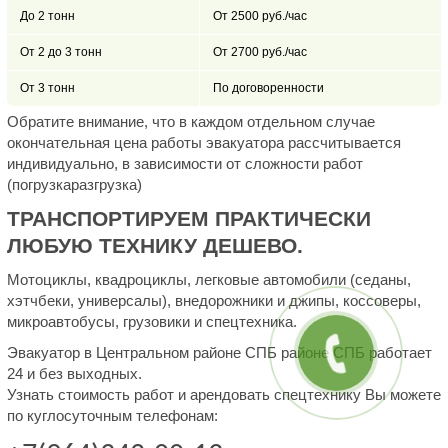
До 2 тонн
От 2500 руб./час
От 2 до 3 тонн
От 2700 руб./час
От 3 тонн
По договоренности
Обратите внимание, что в каждом отдельном случае
окончательная цена работы эвакуатора рассчитывается
индивидуально, в зависимости от сложности работ
(погрузкаразгрузка)
ТРАНСПОРТИРУЕМ ПРАКТИЧЕСКИ
ЛЮБУЮ ТЕХНИКУ ДЕШЕВО.
Мотоциклы, квадроциклы, легковые автомобили (седаны,
хэтчбеки, универсалы), внедорожники и джипы, коссоверы,
микроавтобусы, грузовики и спецтехника.
Эвакуатор в Центральном районе СПБ районе СПБ работает
24 и без выходных.
Узнать стоимость работ и арендовать спецтехнику Вы можете
по куглосуточным телефонам: