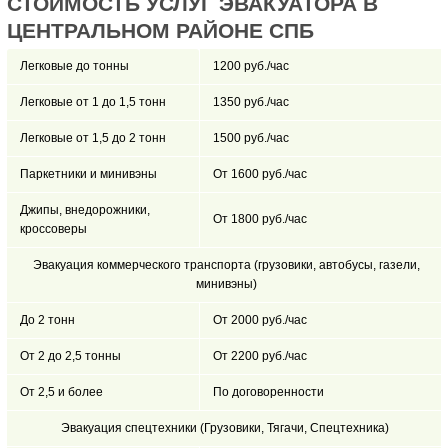
СТОИМОСТЬ УСЛУГ ЭВАКУАТОРА В
ЦЕНТРАЛЬНОМ РАЙОНЕ СПБ
Легковые до тонны
1200 руб./час
Легковые от 1 до 1,5 тонн
1350 руб./час
Легковые от 1,5 до 2 тонн
1500 руб./час
Паркетники и минивэны
От 1600 руб./час
Джипы, внедорожники,
От 1800 руб./час
кроссоверы
Эвакуация коммерческого транспорта (грузовики, автобусы, газели,
минивэны)
До 2 тонн
От 2000 руб./час
От 2 до 2,5 тонны
От 2200 руб./час
От 2,5 и более
По договоренности
Эвакуация спецтехники (Грузовики, Тягачи, Спецтехника)