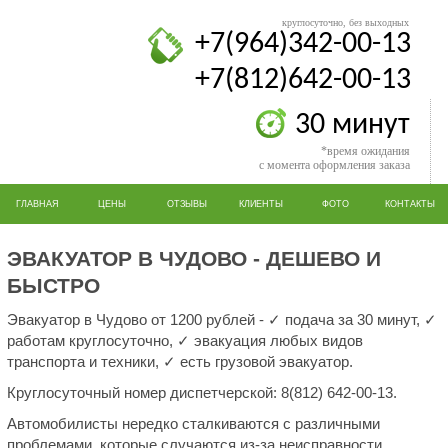
круглосуточно, без выходных
+7(964)342-00-13
+7(812)642-00-13
30 минут
*время ожидания
с момента оформления заказа
ГЛАВНАЯ
ЦЕНЫ
ОТЗЫВЫ
КЛИЕНТЫ
ФОТО
КОНТАКТЫ
ЭВАКУАТОР В ЧУДОВО - ДЕШЕВО И
БЫСТРО
Эвакуатор в Чудово от 1200 рублей - ✓ подача за 30 минут, ✓
работам круглосуточно, ✓ эвакуация любых видов
транспорта и техники, ✓ есть грузовой эвакуатор.
Круглосуточный номер диспетчерской: 8(812) 642-00-13.
Автомобилисты нередко сталкиваются с различными
проблемами, которые случаются из-за неисправности