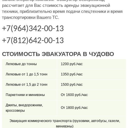
рассчитает для Вас стоимость аренды эвакуационной
техники, приблизительно время подачи спецтехники и время
транспортировки Вашего ТС.
+7(964)342-00-13
+7(812)642-00-13
СТОИМОСТЬ ЭВАКУАТОРА В ЧУДОВО
Легковые до тонны
1200 руб./час
Легковые от 1 до 1,5 тонн
1350 руб./час
Легковые от 1,5 до 2 тонн
1500 руб./час
Паркетники и минивэны
От 1600 руб./час
Джипы, внедорожники,
От 1800 руб./час
кроссоверы
Эвакуация коммерческого транспорта (грузовики, автобусы, газели,
минивэны)