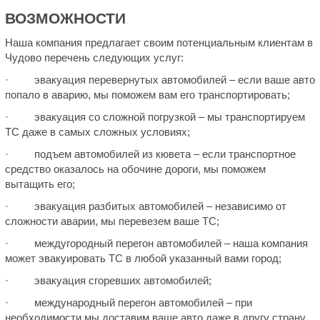
ВОЗМОЖНОСТИ
Наша компания предлагает своим потенциальным клиентам в
Чудово перечень следующих услуг:
· эвакуация перевернутых автомобилей – если ваше авто
попало в аварию, мы поможем вам его транспортировать;
· эвакуация со сложной погрузкой – мы транспортируем
ТС даже в самых сложных условиях;
· подъем автомобилей из кювета – если транспортное
средство оказалось на обочине дороги, мы поможем
вытащить его;
· эвакуация разбитых автомобилей – независимо от
сложности аварии, мы перевезем ваше ТС;
· междугородный перегон автомобилей – наша компания
может эвакуировать ТС в любой указанный вами город;
· эвакуация сгоревших автомобилей;
· международный перегон автомобилей – при
необходимости мы доставим ваше авто даже в другу страну.