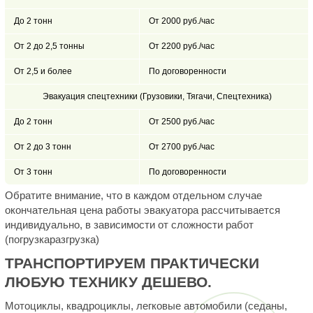
До 2 тонн
От 2000 руб./час
От 2 до 2,5 тонны
От 2200 руб./час
От 2,5 и более
По договоренности
Эвакуация спецтехники (Грузовики, Тягачи, Спецтехника)
До 2 тонн
От 2500 руб./час
От 2 до 3 тонн
От 2700 руб./час
От 3 тонн
По договоренности
Обратите внимание, что в каждом отдельном случае
окончательная цена работы эвакуатора рассчитывается
индивидуально, в зависимости от сложности работ
(погрузкаразгрузка)
ТРАНСПОРТИРУЕМ ПРАКТИЧЕСКИ
ЛЮБУЮ ТЕХНИКУ ДЕШЕВО.
Мотоциклы, квадроциклы, легковые автомобили (седаны,