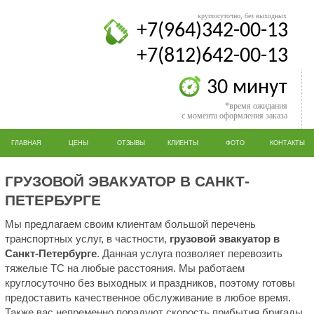
круглосуточно, без выходных
+7(964)342-00-13
+7(812)642-00-13
30 минут
*время ожидания
с момента оформления заказа
ГЛАВНАЯ
ЦЕНЫ
ОТЗЫВЫ
КЛИЕНТЫ
ФОТО
КОНТАКТЫ
ГРУЗОВОЙ ЭВАКУАТОР В САНКТ-
ПЕТЕРБУРГЕ
Мы предлагаем своим клиентам большой перечень
транспортных услуг, в частности,
грузовой эвакуатор в
Санкт-Петербурге
. Данная услуга позволяет перевозить
тяжелые ТС на любые расстояния. Мы работаем
круглосуточно без выходных и праздников, поэтому готовы
предоставить качественное обслуживание в любое время.
Также вас непременно порадуют скорость прибытия бригады