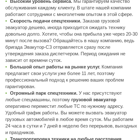
Высокий уровень сервиса.
Мы гарантируем качество
обслуживания каждому клиенту. В штате нашей компании
работают сотрудники с многолетним опытом в этой сфере.
Скорость подачи спецтехники.
Заказав грузовой
эвакуатор дешево, иногда приходится ожидать технику
довольно долго. Хотите, чтобы она прибыла уже через 20-30
минут после вызова? Обращайтесь в нашу компанию, ведь
бригада Эвакутор-СЗ отправляется сразу после
утверждения заказа диспетчером. Период ожидания не
зависит от времени суток.
Большой опыт работы на рынке услуг.
Компания
предлагает свои услуги уже более 11 лет, поэтому
профессиональный подход к решению ваших проблем
гарантирован.
Огромный парк спецтехники.
У нас присутствуют
любые спецмашины, поэтому
грузовой эвакуатор
оперативно переместит любые ТС по нужному адресу.
Удобный график работы. Вы можете вызвать эвакуатор
грузовых автомобилей в любое время суток. Мы работаем
24 часа в сутки и 7 дней в неделю без перерывов, выходных
и праздников.
Транспортировка техники на любые расстояния.