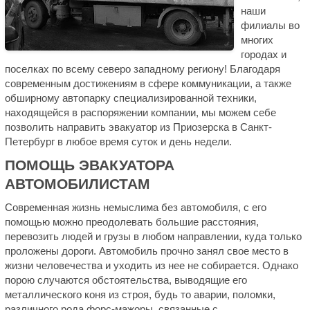
наши
филиалы во
многих
городах и
поселках по всему северо западному региону! Благодаря
современным достижениям в сфере коммуникации, а также
обширному автопарку специализированной техники,
находящейся в распоряжении компании, мы можем себе
позволить направить эвакуатор из Приозерска в Санкт-
Петербург в любое время суток и день недели.
ПОМОЩЬ ЭВАКУАТОРА
АВТОМОБИЛИСТАМ
Современная жизнь немыслима без автомобиля, с его
помощью можно преодолевать большие расстояния,
перевозить людей и грузы в любом направлении, куда только
проложены дороги. Автомобиль прочно занял свое место в
жизни человечества и уходить из нее не собирается. Однако
порою случаются обстоятельства, выводящие его
металлического коня из строя, будь то аварии, поломки,
различного рода форс-мажоры, связанные с