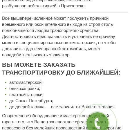
разбушевавшейся стихией в Приозерске.
Все вышеперечисленное может послужить причиной
временного или окончательного выхода из строя столь
полюбившегося людям транспортного средства.
Диагностировать неисправность и устранить ее причину
можно в специализированных автомастерских, но чтобы
доставить туда неисправный автомобиль, может
понадобиться вызвать эвакуатор.
ВЫ МОЖЕТЕ ЗАКАЗАТЬ
ТРАНСПОРТИРОВКУ ДО БЛИЖАЙШЕЙ:
автомастерской;
бензозаправки;
платной стоянки;
до Санкт-Петербурга;
до дверей гаража — все зависит от Вашего желания.
Современное оборудование и мастерство водителей —
гарант того, что Ваше транспортное средство будет
перевезено без малейших происшествий в самые короткие