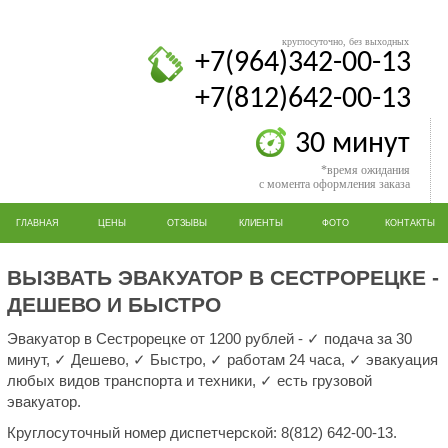
круглосуточно, без выходных
+7(964)342-00-13
+7(812)642-00-13
30 минут
*время ожидания
с момента оформления заказа
ГЛАВНАЯ
ЦЕНЫ
ОТЗЫВЫ
КЛИЕНТЫ
ФОТО
КОНТАКТЫ
ВЫЗВАТЬ ЭВАКУАТОР В СЕСТРОРЕЦКЕ -
ДЕШЕВО И БЫСТРО
Эвакуатор в Сестрорецке от 1200 рублей - ✓ подача за 30
минут, ✓ Дешево, ✓ Быстро, ✓ работам 24 часа, ✓ эвакуация
любых видов транспорта и техники, ✓ есть грузовой
эвакуатор.
Круглосуточный номер диспетчерской: 8(812) 642-00-13.