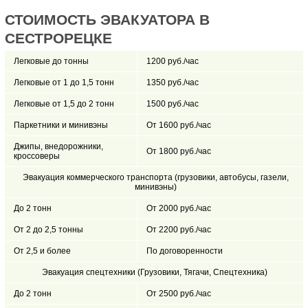
СТОИМОСТЬ ЭВАКУАТОРА В
СЕСТРОРЕЦКЕ
Легковые до тонны
1200 руб./час
Легковые от 1 до 1,5 тонн
1350 руб./час
Легковые от 1,5 до 2 тонн
1500 руб./час
Паркетники и минивэны
От 1600 руб./час
Джипы, внедорожники,
От 1800 руб./час
кроссоверы
Эвакуация коммерческого транспорта (грузовики, автобусы, газели,
минивэны)
До 2 тонн
От 2000 руб./час
От 2 до 2,5 тонны
От 2200 руб./час
От 2,5 и более
По договоренности
Эвакуация спецтехники (Грузовики, Тягачи, Спецтехника)
До 2 тонн
От 2500 руб./час