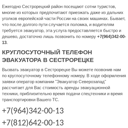
Ежегодно Сестрорецкий район посещают сотни туристов,
многие из которых предпочитают приезжать даже из дальних
уголков европейской части России на своих машинах. Бывает,
что после долгого пути случается поломка, и водителям
требуется эвакуатор, эта услуга предоставляется быстро и
дешево, достаточно лишь позвонить по номеру
+7(964)342-00-
13
.
КРУГЛОСУТОЧНЫЙ ТЕЛЕФОН
ЭВАКУАТОРА В СЕСТРОРЕЦКЕ
Вызвать эвакуатор в Сестрорецке Вы можете позвонив нам
по круглосуточному телефонному номеру. В ходе оформления
заявки оператор компании "Эвакуатор Северозапад"
рассчитает для Вас стоимость аренды эвакуационной
техники, приблизительно время подачи спецтехники и время
транспортировки Вашего ТС.
+7(964)342-00-13
+7(812)642-00-13