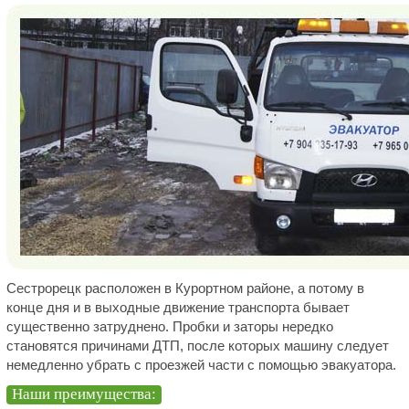
Сестрорецк расположен в Курортном районе, а потому в
конце дня и в выходные движение транспорта бывает
существенно затруднено. Пробки и заторы нередко
становятся причинами ДТП, после которых машину следует
немедленно убрать с проезжей части с помощью эвакуатора.
Наши преимущества: