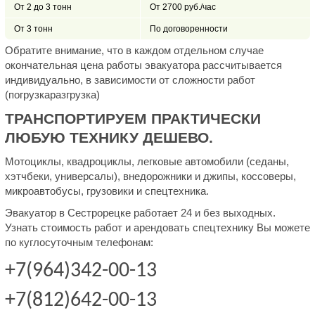
От 2 до 3 тонн
От 2700 руб./час
От 3 тонн
По договоренности
Обратите внимание, что в каждом отдельном случае
окончательная цена работы эвакуатора рассчитывается
индивидуально, в зависимости от сложности работ
(погрузкаразгрузка)
ТРАНСПОРТИРУЕМ ПРАКТИЧЕСКИ
ЛЮБУЮ ТЕХНИКУ ДЕШЕВО.
Мотоциклы, квадроциклы, легковые автомобили (седаны,
хэтчбеки, универсалы), внедорожники и джипы, коссоверы,
микроавтобусы, грузовики и спецтехника.
Эвакуатор в Сестрорецке работает 24 и без выходных.
Узнать стоимость работ и арендовать спецтехнику Вы можете
по куглосуточным телефонам:
+7(964)342-00-13
+7(812)642-00-13