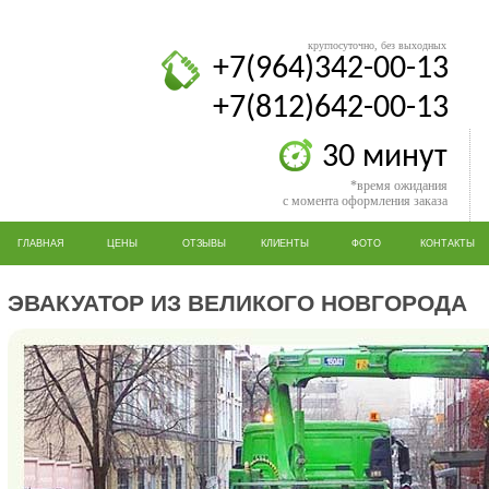
круглосуточно, без выходных
+7(964)342-00-13
+7(812)642-00-13
30 минут
*время ожидания
с момента оформления заказа
ГЛАВНАЯ
ЦЕНЫ
ОТЗЫВЫ
КЛИЕНТЫ
ФОТО
КОНТАКТЫ
ЭВАКУАТОР ИЗ ВЕЛИКОГО НОВГОРОДА