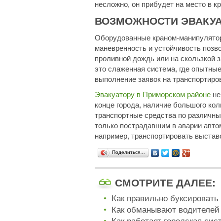
несложно, он прибудет на место в к
ВОЗМОЖНОСТИ ЭВАКУА
Оборудованные краном-манипуляторо
маневренность и устойчивость позво
проливной дождь или на скользкой 
это слаженная система, где опытны
выполнение заявок на транспортиров
Эвакуатору в Приморском районе
не
конце города, наличие большого ко
транспортные средства по различны
только пострадавшим в аварии автом
например, транспортировать выстав
Поделиться…
СМОТРИТЕ ДАЛЕЕ:
Как правильно буксировать 
Как обманывают водителей 