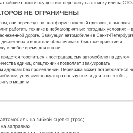
ратчайшие сроки и осуществит перевозку на стоянку или на СТО.
ТОРОВ НЕ ОГРАНИЧЕНЫ
м, они перевезут на платформе тяжелый грузовик, а высокая
лит работать технике в неблагоприятных погодных условиях – 
заснеженной дороге. Эвакуация автомобилей в Санкт-Петербурге
е диспетчера и водители обеспечивают быстрое принятие и
ку в любое время дня и ночи.
 придется торопиться к пострадавшему автомобилю на другом
личества единиц спецтехники позволяет эвакуировать
м адресам без промедлений. Перевозка может потребоваться н
обилям, услугами эвакуатора пользуются и для того, чтобы,
очную машину.
автомобиль на гибкой сцепке (трос)
на заправках