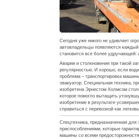
Сегодня уже никого не удивляет ог
автовладельцы появляются каждый д
становится все более удручающей: 
Аварии и столкновения при такой заг
регулярностью. И хорошо, если води
проблема – транспортировка машины
эвакуатор. Специальная техника, п
изобретена Эрнестом Холмсом столе
которое помогло вытащить утонувшу
изобретение в результате усоверше
справиться с перевозкой как легков
Спецтехника, предназначенная для
приспособлениями, которые гаранти
машины со всеми предосторожностя