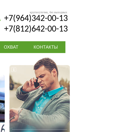
круглосуточно, без выходных
+7(964)342-00-13
+7(812)642-00-13
ОХВАТ
КОНТАКТЫ