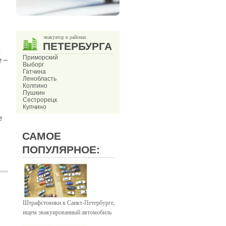
эвакуатор в районах
ПЕТЕРБУРГА
в
Приморский
 –
Выборг
Гатчина
Ленобласть
Колпино
Пушкин
Сестрорецк
Купчино
е
САМОЕ
ПОПУЛЯРНОЕ:
Штрафстоянки в Санкт-Петербурге,
ищем эвакуированный автомобиль