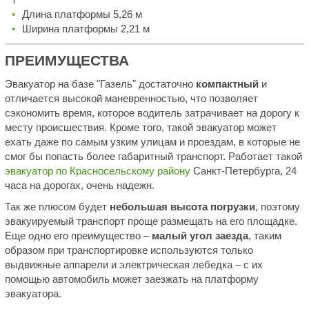
Длина платформы 5,26 м
Ширина платформы 2,21 м
ПРЕИМУЩЕСТВА
Эвакуатор на базе "Газель" достаточно
компактный
и
отличается высокой маневренностью, что позволяет
сэкономить время, которое водитель затрачивает на дорогу к
месту происшествия. Кроме того, такой эвакуатор может
ехать даже по самым узким улицам и проездам, в которые не
смог бы попасть более габаритный транспорт. Работает такой
эвакуатор по Красносельскому району
Санкт-Петербурга, 24
часа на дорогах, очень надежн.
Так же плюсом будет
небольшая высота погрузки
, поэтому
эвакуируемый транспорт проще размещать на его площадке.
Еще одно его преимущество –
малый угол заезда
, таким
образом при транспортировке используются только
выдвижные аппарели и электрическая лебедка – с их
помощью автомобиль может заезжать на платформу
эвакуатора.