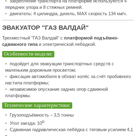
закрепления транспорта на платформе используются 4
передних упора и 8 стяжных ремней.
двигатель: 4 цилиндра, дизель, MAX скорость 134 км/ч.
ЭВАКУАТОР "ГАЗ ВАЛДАЙ"
Трехместный "ГАЗ Валдай" с
платформой подъёмно-
сдвижного типа
и электрической лебедкой.
Особенности модели:
подойдет для эвакуации транспортных средств с
маленьким дорожным просветом;
фиксация автомобиля в обхват колёс за счёт пробивного
настила платформы;
независимое опускание задних опор сдвижной
платформы.
Технические характеристики:
Грузоподъёмность – 3,5 тонны
о
Угол заезда: 10
Сдвижная гидравлическая лебёдка с тяговым усилием 4,1
т