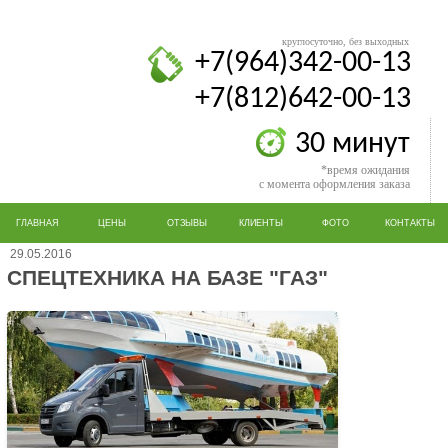
круглосуточно, без выходных
+7(964)342-00-13
+7(812)642-00-13
30 минут
*время ожидания
с момента оформления заказа
ГЛАВНАЯ
ЦЕНЫ
ОТЗЫВЫ
КЛИЕНТЫ
ФОТО
КОНТАКТЫ
29.05.2016
СПЕЦТЕХНИКА НА БАЗЕ "ГАЗ"