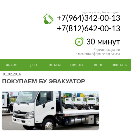
круглосуточно, без выходных
+7(964)342-00-13
+7(812)642-00-13
30 минут
*время ожидания
с момента оформления заказа
ГЛАВНАЯ
ЦЕНЫ
ОТЗЫВЫ
КЛИЕНТЫ
ФОТО
КОНТАКТЫ
01.02.2016
ПОКУПАЕМ БУ ЭВАКУАТОР