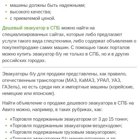
машины должны быть надежными;
высокого качества;
с приемлемой ценой.
Дешевый эвакуатор в СПБ
можно найти на
специализированных сайтах, которые либо предлагают
услуги такого вида спецтехники, либо содержат объявления о
покупке/продаже самих машин. С помощью таких порталов
можно купить эвакуатор б/у не только в СПБ, но и в других
российских городах.
Эвакуаторы б/у для продажи представлены, как правило,
отечественным транспортом (МАЗ, КаМАЗ, УРАЛ, УАЗ,
ГАЗель), но есть среди них и импортные машины (корейские,
немецкие или японские).
Найти объявление о продаже дешевого эвакуатора в СПБ на
Авито можно, например, в таких рубриках, как:
«Торговля подержанным эвакуатором от 3 до 15 тонн»;
«Торговля подержанным эвакуатором-вездеходом»;
«Торговля подержанным грузовым эвакуатором»;
«Торговля эвакуатором б/у манипулятором» и др.