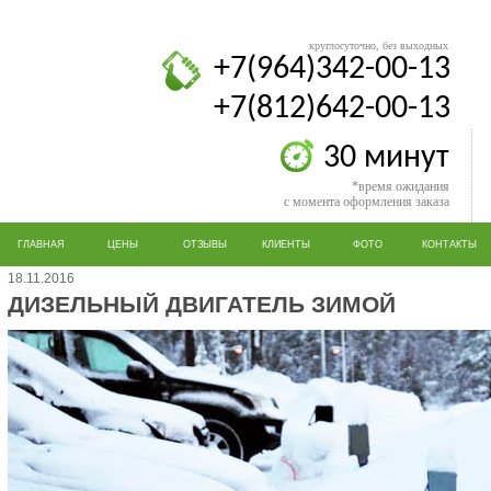
круглосуточно, без выходных
+7(964)342-00-13
+7(812)642-00-13
30 минут
*время ожидания
с момента оформления заказа
ГЛАВНАЯ
ЦЕНЫ
ОТЗЫВЫ
КЛИЕНТЫ
ФОТО
КОНТАКТЫ
18.11.2016
ДИЗЕЛЬНЫЙ ДВИГАТЕЛЬ ЗИМОЙ