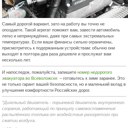
Самый дорогой вариант, зато на работу вы точно не
опоздаете. Такой агрегат поможет вам, завести автомобиль
легко и непринуждённо, даже при самых экстремальных
температурах. Если ваши финансы сильно ограничены,
присмотритесь к подержанным устройствам: обычно они
выходят в полтора-два раза дешевле и прослужат вам
несколько лет.
И напоследок, пожалуйста, запишите
номер недорогого
эвакуатора во Всеволожске
– готовьтесь к зиме заранее. Это
не только гарант вашей безопасности, но и маленький вклад в
улучшения комфортности Российских дорог.
*Дизельный двигатель - поршневой двигатель внутреннего
сгорания, работающий по принципу самовоспламенения
распылённого топлива от воздействия разогретого при
сжатии воздуха.