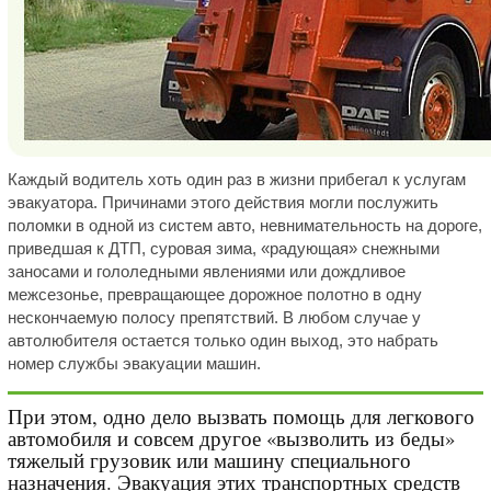
Каждый водитель хоть один раз в жизни прибегал к услугам
эвакуатора. Причинами этого действия могли послужить
поломки в одной из систем авто, невнимательность на дороге,
приведшая к ДТП, суровая зима, «радующая» снежными
заносами и гололедными явлениями или дождливое
межсезонье, превращающее дорожное полотно в одну
нескончаемую полосу препятствий. В любом случае у
автолюбителя остается только один выход, это набрать
номер службы эвакуации машин.
При этом, одно дело вызвать помощь для легкового
автомобиля и совсем другое «вызволить из беды»
тяжелый грузовик или машину специального
назначения. Эвакуация этих транспортных средств