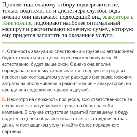
Причем тщательному отбору подвергаются не,
только водители, но и диспетчера службы, ведь
именно они назначают подходящий вид
эвакуатора в
Кингисеппе
, подбирают наиболее оптимальный
маршрут и рассчитывают конечную сумму, которую
ему придется заплатить за оказанные услуги.
4.
Стоимость эвакуации спецтехники и грузовых автомобилей
будет отличаться от цены перевозки «легковушек». И,
естественно, будет выше оной. Однако она вполне
оправдана, поскольку складывается в первую очередь из
понесенных поставщиком услуг расходов (заправка горючим,
затраты на обслуживание и ремонт машин – эвакуаторов, на
аренду или содержание гаража и других).
5.
Несмотря на сложность процесса, всю ответственность за
сохранность эвакуируемого средства берет на себя
компания. В случае отсутствия гарантий попавшему в беду
водителю целесообразнее отказаться от сотрудничества с
данным поставщиком услуг и найти более порядочного
партнера.