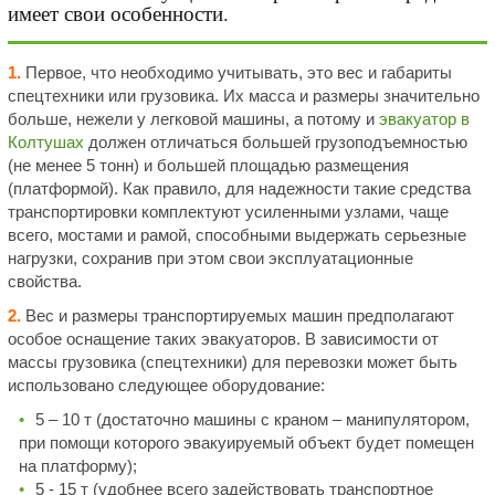
имеет свои особенности.
1.
Первое, что необходимо учитывать, это вес и габариты
спецтехники или грузовика. Их масса и размеры значительно
больше, нежели у легковой машины, а потому и
эвакуатор в
Колтушах
должен отличаться большей грузоподъемностью
(не менее 5 тонн) и большей площадью размещения
(платформой). Как правило, для надежности такие средства
транспортировки комплектуют усиленными узлами, чаще
всего, мостами и рамой, способными выдержать серьезные
нагрузки, сохранив при этом свои эксплуатационные
свойства.
2.
Вес и размеры транспортируемых машин предполагают
особое оснащение таких эвакуаторов. В зависимости от
массы грузовика (спецтехники) для перевозки может быть
использовано следующее оборудование:
5 – 10 т (достаточно машины с краном – манипулятором,
при помощи которого эвакуируемый объект будет помещен
на платформу);
5 - 15 т (удобнее всего задействовать транспортное