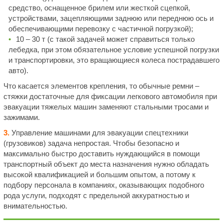
средство, оснащенное брилем или жесткой сцепкой,
устройствами, зацепляющими заднюю или переднюю ось и
обеспечивающими перевозку с частичной погрузкой);
10 – 30 т (с такой задачей может справиться только
лебедка, при этом обязательное условие успешной погрузки
и транспортировки, это вращающиеся колеса пострадавшего
авто).
Что касается элементов крепления, то обычные ремни –
стяжки достаточные для фиксации легкового автомобиля при
эвакуации тяжелых машин заменяют стальными тросами и
зажимами.
3.
Управление машинами для эвакуации спецтехники
(грузовиков) задача непростая. Чтобы безопасно и
максимально быстро доставить нуждающийся в помощи
транспортный объект до места назначения нужно обладать
высокой квалификацией и большим опытом, а потому к
подбору персонала в компаниях, оказывающих подобного
рода услуги, подходят с предельной аккуратностью и
внимательностью.