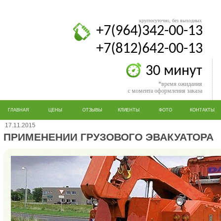
круглосуточно, без выходных
+7(964)342-00-13
+7(812)642-00-13
30 минут
*время ожидания
с момента оформления заказа
ГЛАВНАЯ
ЦЕНЫ
ОТЗЫВЫ
КЛИЕНТЫ
ФОТО
КОНТАКТЫ
17.11.2015
ПРИМЕНЕНИИ ГРУЗОВОГО ЭВАКУАТОРА