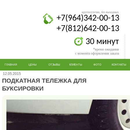
круглосуточно, без выходных
+7(964)342-00-13
+7(812)642-00-13
30 минут
*время ожидания
с момента оформления заказа
ГЛАВНАЯ
ЦЕНЫ
ОТЗЫВЫ
КЛИЕНТЫ
ФОТО
КОНТАКТЫ
12.05.2015
ПОДКАТНАЯ ТЕЛЕЖКА ДЛЯ
БУКСИРОВКИ