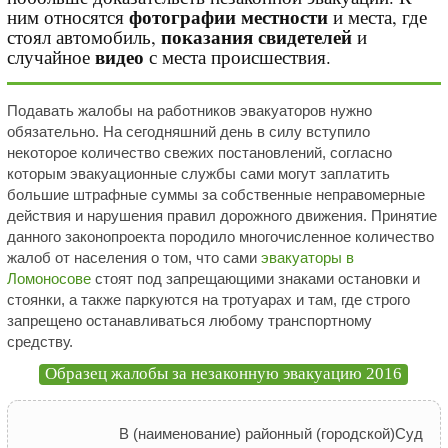
фотографии местности
ним относятся
и места, где
показания свидетелей
стоял автомобиль,
и
видео
случайное
с места происшествия.
Подавать жалобы на работников эвакуаторов нужно
обязательно. На сегодняшний день в силу вступило
некоторое количество свежих постановлений, согласно
которым эвакуационные службы сами могут заплатить
большие штрафные суммы за собственные неправомерные
действия и нарушения правил дорожного движения. Принятие
данного законопроекта породило многочисленное количество
жалоб от населения о том, что сами
эвакуаторы в
Ломоносове
стоят под запрещающими знаками остановки и
стоянки, а также паркуются на тротуарах и там, где строго
запрещено останавливаться любому транспортному
средству.
Образец жалобы за незаконную эвакуацию 2016
В (наименование) районный (городской)Суд