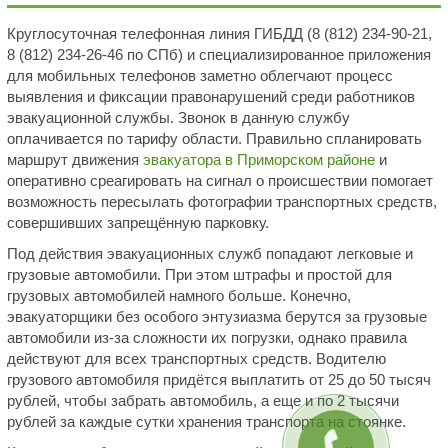
Круглосуточная телефонная линия ГИБДД (8 (812) 234-90-21,
8 (812) 234-26-46 по СПб) и специализированное приложения
для мобильных телефонов заметно облегчают процесс
выявления и фиксации правонарушений среди работников
эвакуационной службы. Звонок в данную службу
оплачивается по тарифу области. Правильно спланировать
маршрут движения
эвакуатора в Приморском районе
и
оперативно среагировать на сигнал о происшествии помогает
возможность пересылать фотографии транспортных средств,
совершивших запрещённую парковку.
Под действия эвакуационных служб попадают легковые и
грузовые автомобили. При этом штрафы и простой для
грузовых автомобилей намного больше. Конечно,
эвакуаторщики без особого энтузиазма берутся за грузовые
автомобили из-за сложности их погрузки, однако правила
действуют для всех транспортных средств. Водителю
грузового автомобиля придётся выплатить от 25 до 50 тысяч
рублей, чтобы забрать автомобиль, а еще и по 2 тысячи
рублей за каждые сутки хранения транспорта на стоянке.