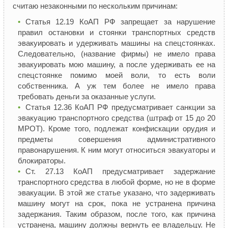
считаю незаконными по нескольким причинам:
Статья 12.19 КоАП РФ запрещает за нарушение
правил остановки и стоянки транспортных средств
эвакуировать и удерживать машины на спецстоянках.
Следовательно, (название фирмы) не имело права
эвакуировать мою машину, а после удерживать ее на
спецстоянке помимо моей воли, то есть воли
собственника. А уж тем более не имело права
требовать деньги за оказанные услуги.
Статья 12.36 КоАП РФ предусматривает санкции за
эвакуацию транспортного средства (штраф от 15 до 20
МРОТ). Кроме того, подлежат конфискации орудия и
предметы совершения административного
правонарушения. К ним могут относиться эвакуаторы и
блокираторы.
Ст. 27.13 КоАП предусматривает задержание
транспортного средства в любой форме, но не в форме
эвакуации. В этой же статье указано, что задерживать
машину могут на срок, пока не устранена причина
задержания. Таким образом, после того, как причина
устранена, машину должны вернуть ее владельцу. Не