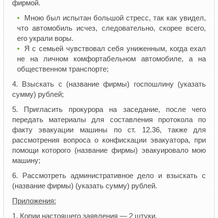
фирмой.
Мною был испытан большой стресс, так как увидел,
что автомобиль исчез, следовательно, скорее всего,
его украли воры.
Я с семьей чувствовал себя униженным, когда ехал
не на личном комфортабельном автомобиле, а на
общественном транспорте;
4. Взыскать с (название фирмы) госпошлину (указать
сумму) рублей;
5. Пригласить прокурора на заседание, после чего
передать материалы для составления протокола по
факту эвакуации машины по ст. 12.36, также для
рассмотрения вопроса о конфискации эвакуатора, при
помощи которого (название фирмы) эвакуировало мою
машину;
6. Рассмотреть административное дело и взыскать с
(название фирмы) (указать сумму) рублей.
Приложения:
1. Копии настоящего заявления — 2 штуки.