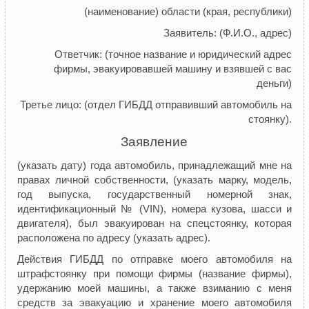
(наименование) области (края, республики)
Заявитель: (Ф.И.О., адрес)
Ответчик: (точное название и юридический адрес
фирмы, эвакуировавшей машину и взявшей с вас
деньги)
Третье лицо: (отдел ГИБДД отправивший автомобиль на
стоянку).
Заявление
(указать дату) года автомобиль, принадлежащий мне на
правах личной собственности, (указать марку, модель,
год выпуска, государственный номерной знак,
идентификационный № (VIN), номера кузова, шасси и
двигателя), был эвакуирован на спецстоянку, которая
расположена по адресу (указать адрес).
Действия ГИБДД по отправке моего автомобиля на
штрафстоянку при помощи фирмы (название фирмы),
удержанию моей машины, а также взиманию с меня
средств за эвакуацию и хранение моего автомобиля