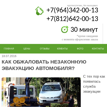
круглосуточно, без выходных
+7(964)342-00-13
+7(812)642-00-13
30 минут
*время ожидания
с момента оформления заказа
ГЛАВНАЯ
ЦЕНЫ
ОТЗЫВЫ
КЛИЕНТЫ
ФОТО
КОНТАКТЫ
18.07.2016
КАК ОБЖАЛОВАТЬ НЕЗАКОННУЮ
ЭВАКУАЦИЮ АВТОМОБИЛЯ?
С тех пор как
появилась
служба
эвакуации