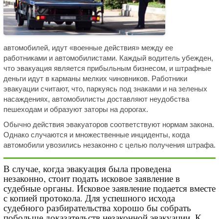
автомобилей, идут «военные действия» между ее
работниками и автомобилистами. Каждый водитель убежден,
что эвакуация является прибыльным бизнесом, и штрафные
деньги идут в карманы мелких чиновников. Работники
эвакуации считают, что, паркуясь под знаками и на зеленых
насаждениях, автомобилисты доставляют неудобства
пешеходам и образуют заторы на дорогах.
Обычно действия эвакуаторов соответствуют нормам закона.
Однако случаются и множественные инциденты, когда
автомобили увозились незаконно с целью получения штрафа.
В случае, когда эвакуация была проведена
незаконно, стоит подать исковое заявление в
судебные органы. Исковое заявление подается вместе
с копией протокола. Для успешного исхода
судебного разбирательства хорошо бы собрать
побольше доказательств незаконной эвакуации. К