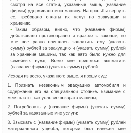
смотря на все статьи, указанные выше, (название
фирмы) удерживало мою машину. На просьбы вернуть
ее, требовало оплаты их услуг по эвакуации и
хранению.
Таким образом, видно, что (название фирмы)
действовало противоправно и вразрез с законом, но
мне все равно пришлось заплатить ему (указать
сумму) рублей за эвакуацию и (указать сумму) рублей
за хранение машины, так как авто было нужно для
семейных нужд. Всего мне пришлось выплатить
(название фирмы) (указать сумму) рублей.
Исходя из всего, указанного выше, я прошу суд:
1. Признать незаконным эвакуацию автомобиля и
содержание его на специальной стоянке. Взимание с
меня платы, как условие возврата машины;
2. Потребовать у (название фирмы) (указать сумму)
рублей за навязанные мне услуги;
3. Взыскать с (название фирмы) (указать сумму) рублей
материального ущерба, который был нанесен мне