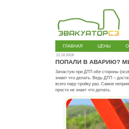
ГЛАВНАЯ
ЦЕНЫ
О
12.10.2016
ПОПАЛИ В АВАРИЮ? М
Зачастую при ДТП обе стороны (особ
знают что делать. Ведь ДТП – доста
всего пару-тройку раз. Самое непри
просто не знает что делать.