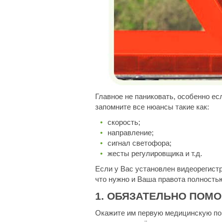
Главное не паниковать, особенно ес
запомните все нюансы такие как:
скорость;
направление;
сигнал светофора;
жесты регулировщика и т.д.
Если у Вас установлен видеорегистр
что нужно и Ваша правота полностью 
1. ОБЯЗАТЕЛЬНО ПОМ
Окажите им первую медицинскую пом