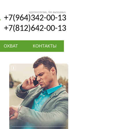
круглосуточно, без выходных
+7(964)342-00-13
+7(812)642-00-13
ОХВАТ
КОНТАКТЫ