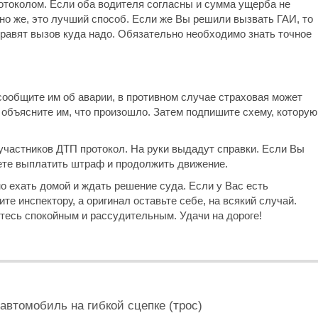
токолом. Если оба водителя согласны и сумма ущерба не
но же, это лучший способ. Если же Вы решили вызвать ГАИ, то
правят вызов куда надо. Обязательно необходимо знать точное
сообщите им об аварии, в противном случае страховая может
объясните им, что произошло. Затем подпишите схему, которую
участников ДТП протокол. На руки выдадут справки. Если Вы
ете выплатить штраф и продолжить движение.
но ехать домой и ждать решение суда. Если у Вас есть
те инспектору, а оригинал оставьте себе, на всякий случай.
йтесь спокойным и рассудительным. Удачи на дороге!
автомобиль на гибкой сцепке (трос)