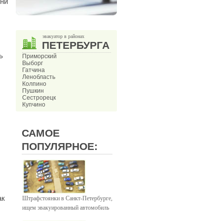
 ни
эвакуатор в районах
ПЕТЕРБУРГА
ь
Приморский
Выборг
Гатчина
Ленобласть
Колпино
Пушкин
Сестрорецк
Купчино
САМОЕ
ПОПУЛЯРНОЕ:
ак
Штрафстоянки в Санкт-Петербурге,
ищем эвакуированный автомобиль