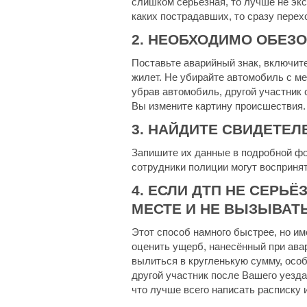
слишком серьёзная, то лучше не экс
каких пострадавших, то сразу перехо
2. НЕОБХОДИМО ОБЕЗ
Поставьте аварийный знак, включит
жилет. Не убирайте автомобиль с ме
убрав автомобиль, другой участник 
Вы измените картину происшествия.
3. НАЙДИТЕ СВИДЕТЕЛ
Запишите их данные в подробной фо
сотрудники полиции могут воспринят
4. ЕСЛИ ДТП НЕ СЕРЬ
МЕСТЕ И НЕ ВЫЗЫВАТЬ
Этот способ намного быстрее, но и
оценить ущерб, нанесённый при авар
вылиться в кругленькую сумму, осо
другой участник после Вашего уезда
что лучше всего написать расписку 