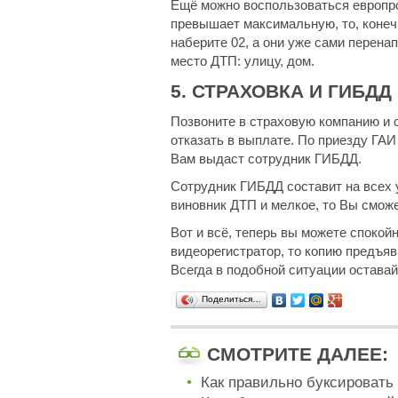
Ещё можно воспользоваться европро
превышает максимальную, то, конеч
наберите 02, а они уже сами перена
место ДТП: улицу, дом.
5. СТРАХОВКА И ГИБДД
Позвоните в страховую компанию и 
отказать в выплате.
По приезду ГАИ 
Вам выдаст сотрудник ГИБДД.
Сотрудник ГИБДД составит на всех 
виновник ДТП и мелкое, то Вы смож
Вот и всё, теперь вы можете спокой
видеорегистратор, то копию предъяви
Всегда в подобной ситуации остава
Поделиться…
СМОТРИТЕ ДАЛЕЕ:
Как правильно буксировать 