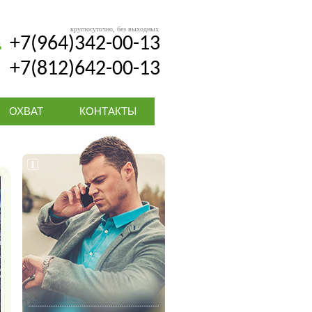
круглосуточно, без выходных
+7(964)342-00-13
+7(812)642-00-13
ОХВАТ
КОНТАКТЫ