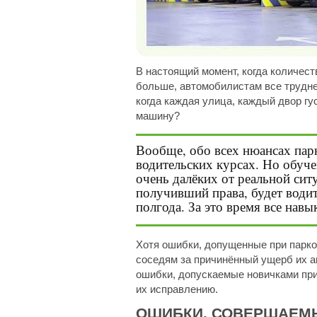
В настоящий момент, когда количес
больше, автомобилистам все трудне
когда каждая улица, каждый двор гу
машину?
Вообще, обо всех нюансах парк
водительских курсах. Но обуче
очень далёких от реальной сит
получивший права, будет водить
полгода. За это время все нав
Хотя ошибки, допущенные при парков
соседям за причинённый ущерб их 
ошибки, допускаемые новичками при
их исправлению.
ОШИБКИ, СОВЕРШАЕМ