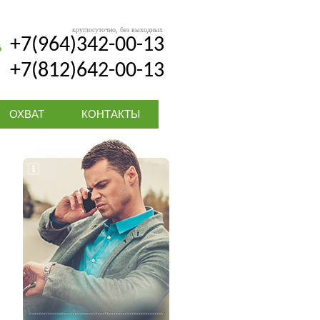
круглосуточно, без выходных
+7(964)342-00-13
+7(812)642-00-13
ОХВАТ
КОНТАКТЫ