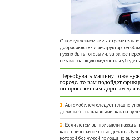
С наступлением зимы стремительно 
добросовестный инструктор, он обя
нужно быть готовыми, за ранее пер
незамерзающую жидкость и убедитьс
Переобувать машину тоже нужн
городе, то вам подойдет фрикци
по проселочным дорогам для в
1.
Автомобилем следует плавно управ
должны быть плавными, как на руле,
2.
Если летом вы привыкли нажать пе
категорически не стоит делать. Луч
которой без чужой помощи не выеха