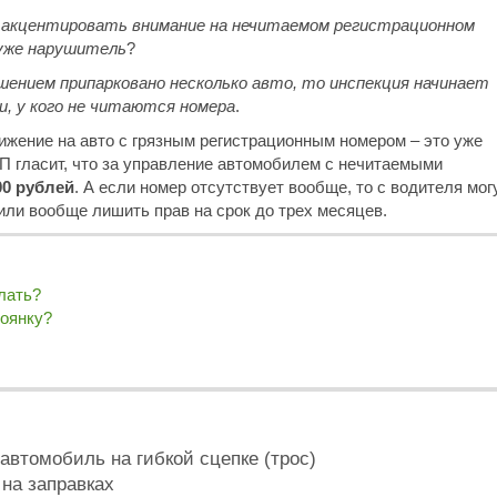
 акцентировать внимание на нечитаемом регистрационном
 уже нарушитель
?
шением припарковано несколько авто, то инспекция начинает
и, у кого не читаются номера
.
ижение на авто с грязным регистрационным номером – это уже
АП гласит, что за управление автомобилем с нечитаемыми
0 рублей
. А если номер отсутствует вообще, то с водителя мог
или вообще лишить прав на срок до трех месяцев.
лать?
тоянку?
автомобиль на гибкой сцепке (трос)
на заправках