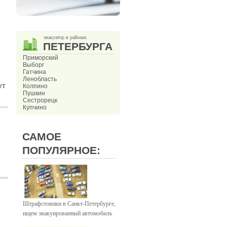
эвакуатор в районах
ПЕТЕРБУРГА
Приморский
Выборг
Гатчина
Ленобласть
ут
Колпино
Пушкин
Сестрорецк
Купчино
САМОЕ
ПОПУЛЯРНОЕ:
Штрафстоянки в Санкт-Петербурге,
ищем эвакуированный автомобиль