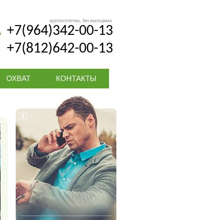
круглосуточно, без выходных
+7(964)342-00-13
+7(812)642-00-13
ОХВАТ
КОНТАКТЫ