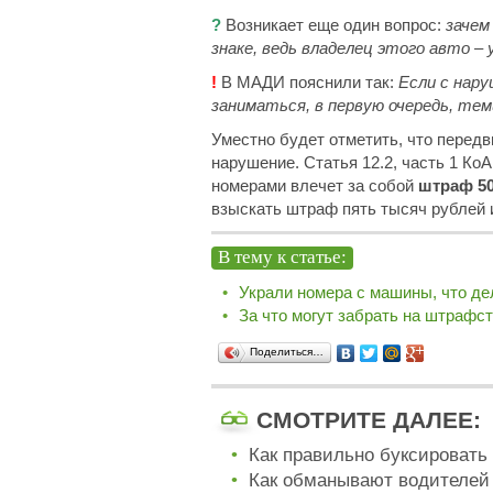
?
Возникает еще один вопрос:
зачем
знаке, ведь владелец этого авто –
!
В МАДИ пояснили так:
Если с нару
заниматься, в первую очередь, тем
Уместно будет отметить, что передв
нарушение. Статья 12.2, часть 1 Ко
номерами влечет за собой
штраф 50
взыскать штраф пять тысяч рублей 
В тему к статье:
Украли номера с машины, что де
За что могут забрать на штрафс
Поделиться…
СМОТРИТЕ ДАЛЕЕ:
Как правильно буксировать 
Как обманывают водителей 