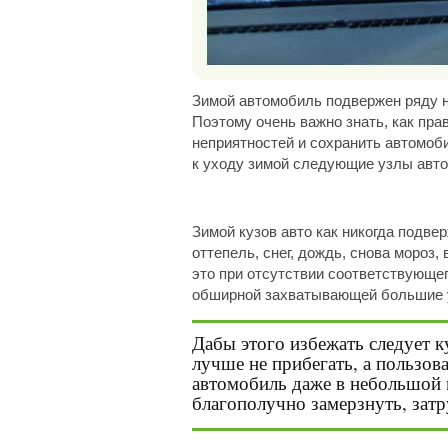
Зимой автомобиль подвержен ряду не
Поэтому очень важно знать, как пр
неприятностей и сохранить автомоб
к уходу зимой следующие узлы авт
Зимой кузов авто как никогда подве
оттепель, снег, дождь, снова мороз
это при отсутствии соответствующег
обширной захватывающей большие у
Дабы этого избежать следует к
лучше не прибегать, а пользов
автомобиль даже в небольшой м
благополучно замерзнуть, затр