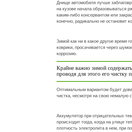
Днище автомобиля лучше заблаговр
на кузове начала образовываться рж
каким-либо консервантом или закра
конечно, радикально не остановит ко
Зимой как ни в какое другое время 
коврики, просачивается через шумои
коррозию.
Крайне важно зимой содержать
проводя для этого его чистку 
Оптимальным вариантом будет дове
чистка, несмотря на свою немалую с
Аккумулятор при отрицательных тем
происходит тогда, когда на улице т
плотность электролита в нем, при п