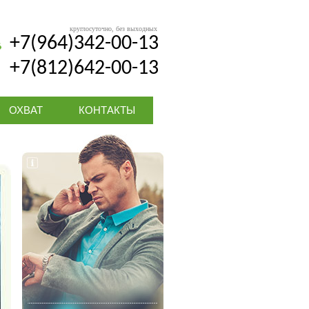
круглосуточно, без выходных
+7(964)342-00-13
+7(812)642-00-13
ОХВАТ
КОНТАКТЫ