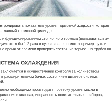
нтролировать показатель уровня тормозной жидкости, которая
а главный тормозной цилиндр.
 и функционированием стояночного тормоза (пользоваться им
имо хотя бы 1-2 раза в сутки, иначе он может примерзнуть и
но время от времени проверять состояние тормозных трубок на
ИСТЕМА ОХЛАЖДЕНИЯ
 заключается в осуществлении контроля за количеством
в расширительном бачке, состоянием шлангов системы,
ей.
дневно необходимо производить проверку уровня масла в
давления в колесах, исправность осветительных приборов,
лей.