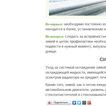
необходимо постоянно ко
Во-первых:
находится в бачке, установленном н
следить за исправностью
Во-вторых:
зимой в целях профилактики необход
подвести в нужный момент), визуаль
днище.
С
Уход за системой охлаждения зимой
охлаждающей жидкости, имеющейся 
осмотром радиатора на предмет теч
Кроме того, зимой, как и летом еже
автомобильном двигателе, уровень 
стеклоочистителей и стеклоомывате
Поделиться…