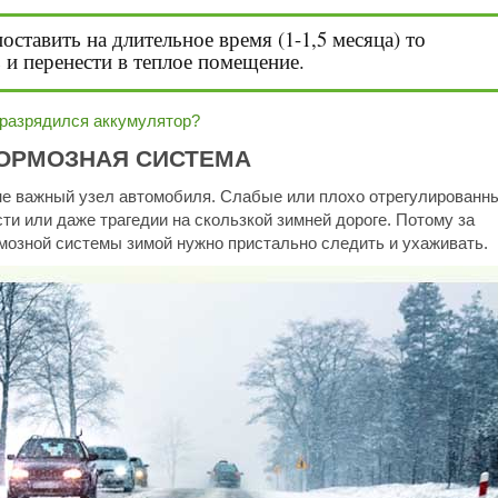
ставить на длительное время (1-1,5 месяца) то
 и перенести в теплое помещение.
 разрядился аккумулятор?
ОРМОЗНАЯ СИСТЕМА
йне важный узел автомобиля. Слабые или плохо отрегулированн
сти или даже трагедии на скользкой зимней дороге. Потому за
мозной системы зимой нужно пристально следить и ухаживать.