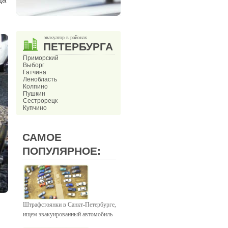
эвакуатор в районах
ПЕТЕРБУРГА
Приморский
Выборг
Гатчина
Ленобласть
Колпино
Пушкин
Сестрорецк
Купчино
САМОЕ
ПОПУЛЯРНОЕ:
Штрафстоянки в Санкт-Петербурге,
ищем эвакуированный автомобиль