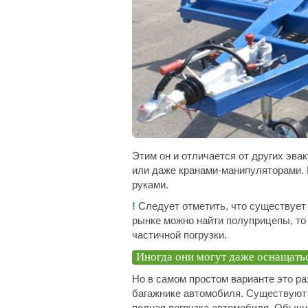
Этим он и отличается от других эв
или даже кранами-манипуляторами. 
руками.
!
Следует отметить, что существует 
рынке можно найти полуприцепы, то
частичной погрузки.
Иногда они могут даже оснащать
Но в самом простом варианте это р
багажнике автомобиля. Существуют
полная погрузка автомобиля. Обычн