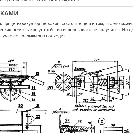
УКАМИ
 прицеп-эвакуатор легковой, состоят еще и в том, что его можн
еских целях такое устройство использовать не получится. Но д
лучае ее поломки оно подходит.