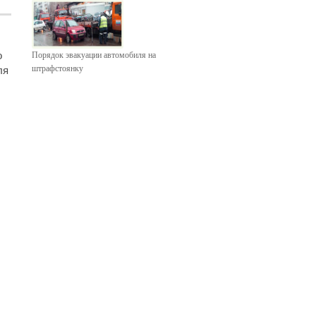
о
Порядок эвакуации автомобиля на
штрафстоянку
ля