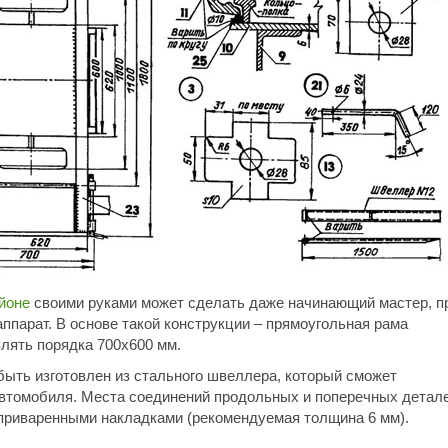
йоне
своими руками может сделать даже начинающий мастер, п
аппарат. В основе такой конструкции – прямоугольная рама
лять порядка 700х600 мм.
быть изготовлен из стального швеллера, который сможет
автомобиля. Места соединений продольных и поперечных детал
приваренными накладками (рекомендуемая толщина 6 мм).