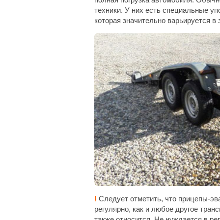
техники. У них есть специальные уп
которая значительно варьируется в 
!
Следует отметить, что прицепы-эв
регулярно, как и любое другое тран
также относится. Не нуждается в ре