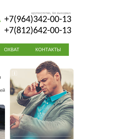
круглосуточно, без выходных
+7(964)342-00-13
+7(812)642-00-13
ОХВАТ
КОНТАКТЫ
я
лей