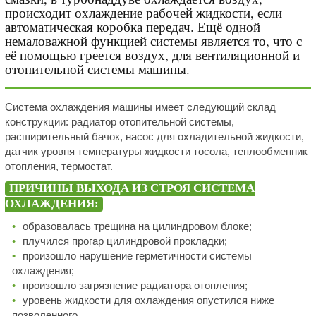
происходит охлаждение рабочей жидкости, если
автоматическая коробка передач. Ещё одной
немаловажной функцией системы является то, что с
её помощью греется воздух, для вентиляционной и
отопительной системы машины.
Система охлаждения машины имеет следующий склад
конструкции: радиатор отопительной системы,
расширительный бачок, насос для охладительной жидкости,
датчик уровня температуры жидкости тосола, теплообменник
отопления, термостат.
ПРИЧИНЫ ВЫХОДА ИЗ СТРОЯ СИСТЕМА
ОХЛАЖДЕНИЯ:
образовалась трещина на цилиндровом блоке;
плучился прогар цилиндровой прокладки;
произошло нарушение герметичности системы
охлаждения;
произошло загрязнение радиатора отопления;
уровень жидкости для охлаждения опустился ниже
позволенного.