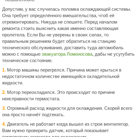
Допустим, у вас случилась поломка охлаждающей системы.
Она требует определённого вмешательства, чтоб её
отремонтировать. Никуда не спешите. Перед началом
ремонта стоить выяснить какая именно составляющая
пролетела. Если Вы не уверены в своих силах, то
правильным решением будет обратиться на станцию
технического обслуживания, доставить туда автомобиль
можно с помощью
эвакуатора Ломоносова
, дабы не усугубить
техническое состояние.
1.
Мотор машины перегрелся. Причина может крыться в
недостаточном количестве имеющейся охладительной
жидкости.
2.
Мотор переохладился. Это происходит по причине
неисправности термостата.
3.
Огромный расход жидкости для охлаждения. Скорей всего
она просто начнёт подтекать.
4.
Двигатель не работает когда вышел из строя вентилятор.
Вам нужно проверить датчик, который показывает
температуру жидкости для охлаждения.