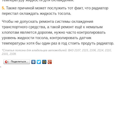
5.
Также причиной может послужить тот факт, что радиатор
перестал охлаждать жидкость тосола.
Чтобы не допускать ремонта системы охлаждения
транспортного средства, а такой ремонт ещё к немалым
хлопотам является дорогим, нужно часто контролировать
уровень жидкости тосола, контролировать датчик
температуры хотя бы один раз в год стоить продуть радиатор.
*Статья полезна для владельцев автомобилей: ВАЗ 2107, 2115, 2106, 2114, 2110,
2101, 2109.
Поделиться…
"