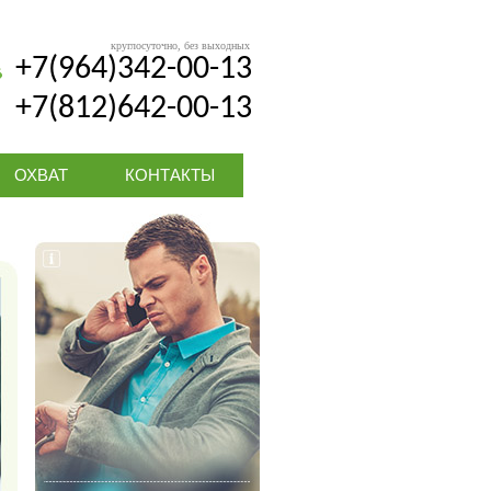
круглосуточно, без выходных
+7(964)342-00-13
+7(812)642-00-13
ОХВАТ
КОНТАКТЫ