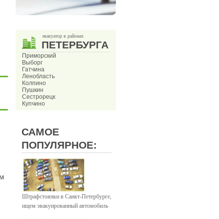
эвакуатор в районах
ПЕТЕРБУРГА
Приморский
Выборг
Гатчина
Ленобласть
Колпино
Пушкин
Сестрорецк
Купчино
САМОЕ
ПОПУЛЯРНОЕ:
им
Штрафстоянки в Санкт-Петербурге,
ищем эвакуированный автомобиль