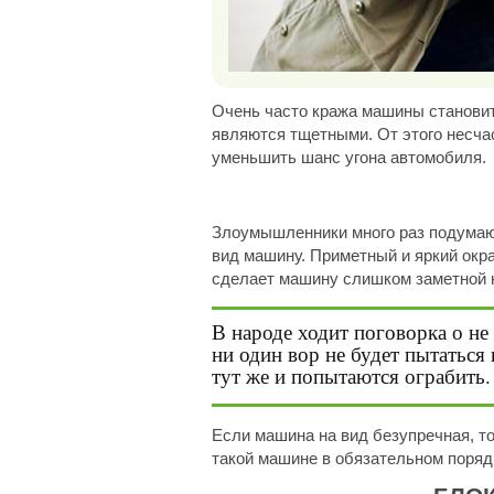
Очень часто кража машины становит
являются тщетными. От этого несча
уменьшить шанс угона автомобиля.
Злоумышленники много раз подумают
вид машину. Приметный и яркий окр
сделает машину слишком заметной н
В народе ходит поговорка о не
ни один вор не будет пытаться в
тут же и попытаются ограбить.
Если машина на вид безупречная, то
такой машине в обязательном поряд