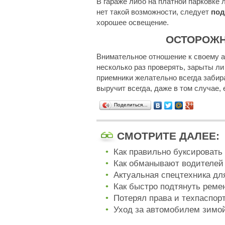
В гараже либо на платной парковке 
нет такой возможности, следует
под
хорошее освещение.
ОСТОРОЖН
Внимательное отношение к своему а
несколько раз проверять, зарыты ли
приемники желательно всегда забир
выручит всегда, даже в том случае, 
Поделиться…
СМОТРИТЕ ДАЛЕЕ:
Как правильно буксировать 
Как обманывают водителей 
Актуальная спецтехника дл
Как быстро подтянуть реме
Потерял права и техпаспорт
Уход за автомобилем зимой