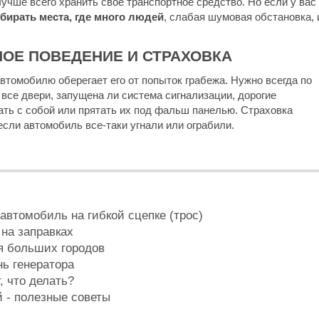
лучше всего хранить свое транспортное средство. Но если у вас
бирать места, где много людей
, слабая шумовая обстановка, 
ОЕ ПОВЕДЕНИЕ И СТРАХОВКА
втомобилю оберегает его от попыток грабежа. Нужно всегда по
 все двери, запущена ли система сигнализации, дорогие
ать с собой или прятать их под фальш панелью. Страховка
если автомобиль все-таки угнали или ограбили.
автомобиль на гибкой сцепке (трос)
на заправках
я больших городов
нь генератора
, что делать?
 - полезные советы