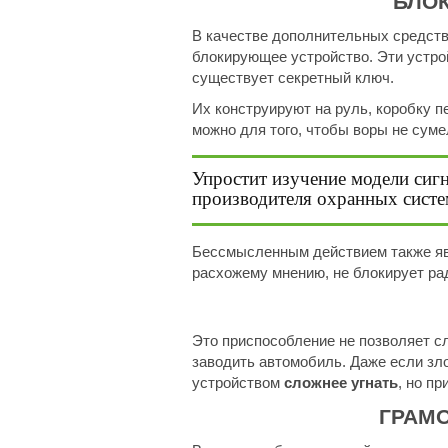
БЛО
В качестве дополнительных средст
блокирующее устройство. Эти устро
существует секретный ключ.
Их конструируют на руль, коробку п
можно для того, чтобы воры не сум
Упростит изучение модели сиг
производителя охранных систем
Бессмысленным действием также явл
расхожему мнению, не блокирует ра
Это приспособление не позволяет с
заводить автомобиль. Даже если зл
устройством
сложнее угнать
, но п
ГРАМ