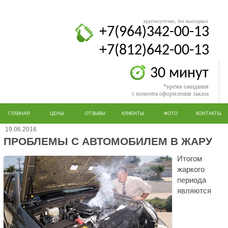
круглосуточно, без выходных
+7(964)342-00-13
+7(812)642-00-13
30 минут
*время ожидания
с момента оформления заказа
ГЛАВНАЯ
ЦЕНЫ
ОТЗЫВЫ
КЛИЕНТЫ
ФОТО
КОНТАКТЫ
19.06.2016
ПРОБЛЕМЫ С АВТОМОБИЛЕМ В ЖАРУ
Итогом
жаркого
периода
являются