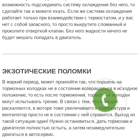
возможность подсоединить систему охлаждения без него, то
сделайте так и можете ехать. Если же система охлаждения
работает только при взаимодействии с термостатом, и у вас
нет с собой запасного, то просто выкрутите сломанный и
проколите отверткой клапан. Без него жидкости ничего не
будет мешать попадать в двигатель.
ЭКЗОТИЧЕСКИЕ ПОЛОМКИ
В жаркий период, может произойти так, что поршень на
тормозных колодках не в состоянии возвращаться в исходное
положение, то есть после торможения, тормозные колодки
могут испытывать трение. В связи с тем, что колодки
раскаляются, в моторе тоже увеличивается температура и
вентилятор просто не в состоянии с ней справится. Выход из
такой ситуации один! Нужно остановиться, дать тормозам и
двигателю полностью остыть, а затем незамедлительно
двигаться в автосервис.