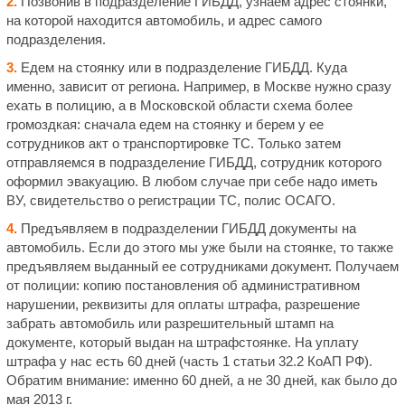
2.
Позвонив в подразделение ГИБДД, узнаем адрес стоянки,
на которой находится автомобиль, и адрес самого
подразделения.
3.
Едем на стоянку или в подразделение ГИБДД. Куда
именно, зависит от региона. Например, в Москве нужно сразу
ехать в полицию, а в Московской области схема более
громоздкая: сначала едем на стоянку и берем у ее
сотрудников акт о транспортировке ТС. Только затем
отправляемся в подразделение ГИБДД, сотрудник которого
оформил эвакуацию. В любом случае при себе надо иметь
ВУ, свидетельство о регистрации ТС, полис ОСАГО.
4.
Предъявляем в подразделении ГИБДД документы на
автомобиль. Если до этого мы уже были на стоянке, то также
предъявляем выданный ее сотрудниками документ. Получаем
от полиции: копию постановления об административном
нарушении, реквизиты для оплаты штрафа, разрешение
забрать автомобиль или разрешительный штамп на
документе, который выдан на штрафстоянке. На уплату
штрафа у нас есть 60 дней (часть 1 статьи 32.2 КоАП РФ).
Обратим внимание: именно 60 дней, а не 30 дней, как было до
мая 2013 г.