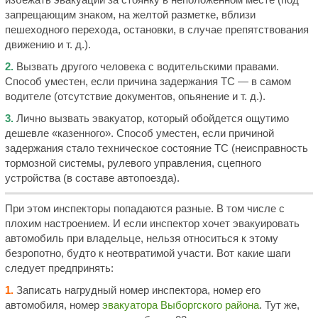
запрещающим знаком, на желтой разметке, вблизи
пешеходного перехода, остановки, в случае препятствования
движению и т. д.).
2.
Вызвать другого человека с водительскими правами.
Способ уместен, если причина задержания ТС — в самом
водителе (отсутствие документов, опьянение и т. д.).
3.
Лично вызвать эвакуатор, который обойдется ощутимо
дешевле «казенного». Способ уместен, если причиной
задержания стало техническое состояние ТС (неисправность
тормозной системы, рулевого управления, сцепного
устройства (в составе автопоезда).
При этом инспекторы попадаются разные. В том числе с
плохим настроением. И если инспектор хочет эвакуировать
автомобиль при владельце, нельзя относиться к этому
безропотно, будто к неотвратимой участи. Вот какие шаги
следует предпринять:
1.
Записать нагрудный номер инспектора, номер его
автомобиля, номер
эвакуатора Выборгского района
. Тут же,