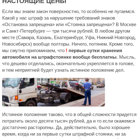
НАСТОЯЩИЕ ЦЕНЫ
Если мы знаем закон поверхностно, то особенно не пугаемся.
Какой у нас штраф за нарушение требований знаков
«Остановка запрещена» или «Стоянка запрещена»? В Москве
и Санкт-Петербурге — три тысячи рублей. В любом другом
месте (Самара, Казань, Екатеринбург, Уфа, Нижний Новгород,
Новосибирск) вообще полторы. Ничего, потянем. Кроме того,
мы смутно припоминаем, что
!
первые сутки хранения
автомобиля на штрафстоянке вообще бесплатны
. Мысль,
что дешево отделались, окончательно укрепляется в голове,
и тем неприятней будет узнать истинное положение дел.
Истинное положение таково, что в общей сложности придется
потратить около десяти тысяч рублей, да и то если окажемся
достаточно расторопны. Да, действительно, было хорошее
время, когда ни за первые сутки штрафной стоянки, ни за