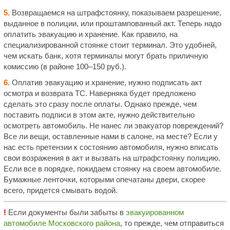
5.
Возвращаемся на штрафстоянку, показываем разрешение,
выданное в полиции, или проштампованный акт. Теперь надо
оплатить эвакуацию и хранение. Как правило, на
специализированной стоянке стоит терминал. Это удобней,
чем искать банк, хотя терминалы могут брать приличную
комиссию (в районе 100–150 руб.).
6.
Оплатив эвакуацию и хранение, нужно подписать акт
осмотра и возврата ТС. Наверняка будет предложено
сделать это сразу после оплаты. Однако прежде, чем
поставить подписи в этом акте, нужно действительно
осмотреть автомобиль. Не нанес ли эвакуатор повреждений?
Все ли вещи, оставленные нами в салоне, на месте? Если у
нас есть претензии к состоянию автомобиля, нужно вписать
свои возражения в акт и вызвать на штрафстоянку полицию.
Если все в порядке, покидаем стоянку на своем автомобиле.
Бумажные ленточки, которыми опечатаны двери, скорее
всего, придется смывать водой.
!
Если документы были забыты в
эвакуированном
автомобиле Московского района
, то прежде, чем отправиться