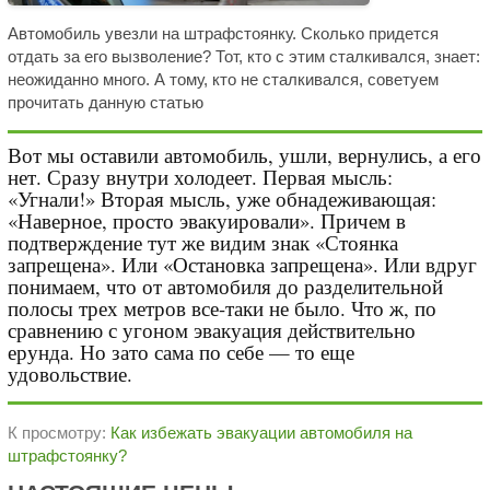
Автомобиль увезли на штрафстоянку. Сколько придется
отдать за его вызволение? Тот, кто с этим сталкивался, знает:
неожиданно много. А тому, кто не сталкивался, советуем
прочитать данную статью
Вот мы оставили автомобиль, ушли, вернулись, а его
нет. Сразу внутри холодеет. Первая мысль:
«Угнали!» Вторая мысль, уже обнадеживающая:
«Наверное, просто эвакуировали». Причем в
подтверждение тут же видим знак «Стоянка
запрещена». Или «Остановка запрещена». Или вдруг
понимаем, что от автомобиля до разделительной
полосы трех метров все-таки не было. Что ж, по
сравнению с угоном эвакуация действительно
ерунда. Но зато сама по себе — то еще
удовольствие.
К просмотру:
Как избежать эвакуации автомобиля на
штрафстоянку?