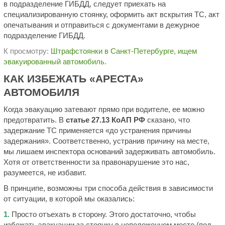
в подразделение ГИБДД, следует приехать на
специализированную стоянку, оформить акт вскрытия ТС, акт
опечатывания и отправиться с документами в дежурное
подразделение ГИБДД.
К просмотру:
Штрафстоянки в Санкт-Петербурге, ищем
эвакуированный автомобиль.
КАК ИЗБЕЖАТЬ «АРЕСТА»
АВТОМОБИЛЯ
Когда эвакуацию затевают прямо при водителе, ее можно
предотвратить. В
статье 27.13 КоАП РФ
сказано, что
задержание ТС применяется «до устранения причины
задержания». Соответственно, устранив причину на месте,
мы лишаем инспектора оснований задерживать автомобиль.
Хотя от ответственности за правонарушение это нас,
разумеется, не избавит.
В принципе, возможны три способа действия в зависимости
от ситуации, в которой мы оказались:
1.
Просто отъехать в сторону. Этого достаточно, чтобы
избежать эвакуации за стоянку в неположенном месте (под