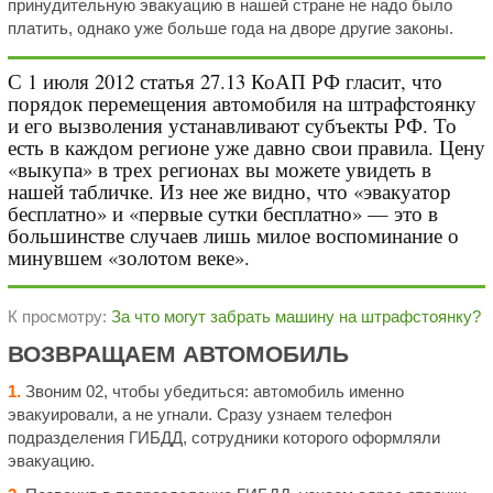
принудительную эвакуацию в нашей стране не надо было
платить, однако уже больше года на дворе другие законы.
С 1 июля 2012 статья 27.13 КоАП РФ гласит, что
порядок перемещения автомобиля на штрафстоянку
и его вызволения устанавливают субъекты РФ. То
есть в каждом регионе уже давно свои правила. Цену
«выкупа» в трех регионах вы можете увидеть в
нашей табличке. Из нее же видно, что «эвакуатор
бесплатно» и «первые сутки бесплатно» — это в
большинстве случаев лишь милое воспоминание о
минувшем «золотом веке».
К просмотру:
За что могут забрать машину на штрафстоянку?
ВОЗВРАЩАЕМ АВТОМОБИЛЬ
1.
Звоним 02, чтобы убедиться: автомобиль именно
эвакуировали, а не угнали. Сразу узнаем телефон
подразделения ГИБДД, сотрудники которого оформляли
эвакуацию.