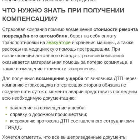
ЧТО НУЖНО ЗНАТЬ ПРИ ПОЛУЧЕНИИ
КОМПЕНСАЦИИ?
Страховая компания помимо возмещения
стоимости ремонта
повреждённого автомобиля
, берет на себя оплату
транспортировки на
эвакуаторе
и хранения машины, а также
расходы на медицинскую помощь пострадавшим. При
возникновении летального исхода страховой компанией
оказывается материальная помощь за потерю кормильца, а
также возмещение стоимости захоронения.
Для получения
возмещения ущерба
от виновника ДТП через
компанию страховщика потерпевшая сторона обязана не
позднее пяти суток с момента аварии представить последним
всю необходимую документацию:
заявление на возмещение ущерба;
справку о дорожном происшествии;
ксерокопию протокола ДТП составленного сотрудниками
ГИБДД.
Хочется отметить, что все вышеприведённые документы