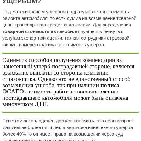
УЩЕРБОМ?
Под материальным ущербом подразумевается стоимость
ремонта автомобиля, то есть сумма на возмещение товарной
цены транспортного средства до аварии. Для определения
товарной стоимости автомобиля
лучше прибегнуть к
услугам экспертной оценки, так как сотрудники страховой
фирмы намерено занижают стоимость ущерба.
Одним из способов получения компенсации за
нанесённый ущерб пострадавшей стороне, является
взыскание выплаты со стороны компании
страховщика. Однако это не единственный способ
полиса
возмещения ущерба, так при наличии
ОСАГО
стоимость работ по восстановлению
пострадавшего автомобиля может быть оплачена
виновником ДТП.
При этом автовладелец должен понимать, что если возраст
машины не более пяти лет, а величина нанесённого ущерба
более 40% то он имеет право на возмещении через суд
полной стоимости транспортного средства.