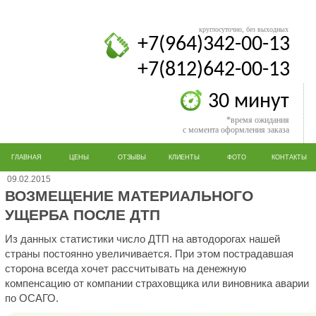
круглосуточно, без выходных
+7(964)342-00-13
+7(812)642-00-13
30 минут
*время ожидания
с момента оформления заказа
ГЛАВНАЯ
ЦЕНЫ
ОТЗЫВЫ
КЛИЕНТЫ
ФОТО
КОНТАКТЫ
09.02.2015
ВОЗМЕЩЕНИЕ МАТЕРИАЛЬНОГО
УЩЕРБА ПОСЛЕ ДТП
Из данных статистики число ДТП на автодорогах нашей
страны постоянно увеличивается. При этом пострадавшая
сторона всегда хочет рассчитывать на денежную
компенсацию от компании страховщика или виновника аварии
по ОСАГО.